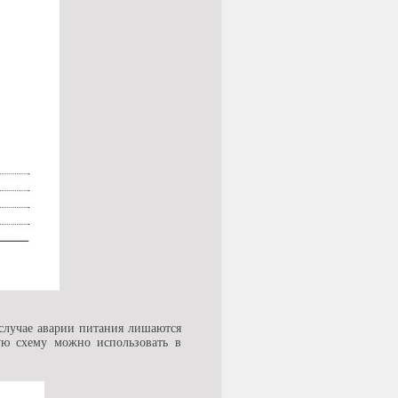
 случае аварии питания лишаются
ую схему можно использовать в