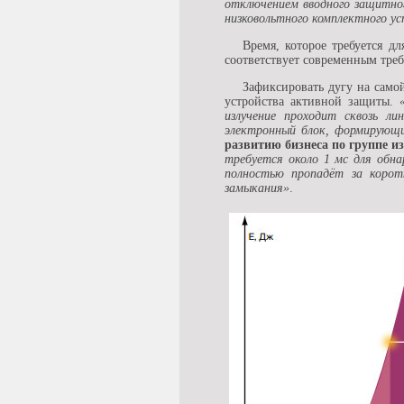
отключением вводного защитно
низковольтного комплектного у
Время, которое требуется д
соответствует современным тре
Зафиксировать дугу на само
устройства активной защиты.
излучение проходит сквозь ли
электронный блок, формирующи
развитию бизнеса по группе 
требуется около 1 мс для обн
полностью пропадёт за корот
замыкания»
.