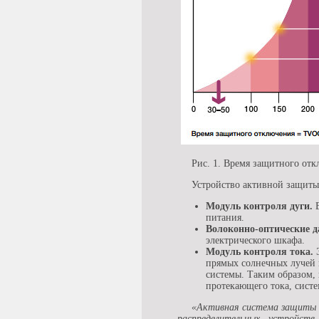
Рис. 1. Время защитного от
Устройство активной защиты
Модуль контроля дуги.
Е
питания.
Волоконно-оптические д
электрического шкафа.
Модуль контроля тока.
Э
прямых солнечных лучей 
системы. Таким образом, 
протекающего тока, систем
«Активная система защиты 
распределительных устройст