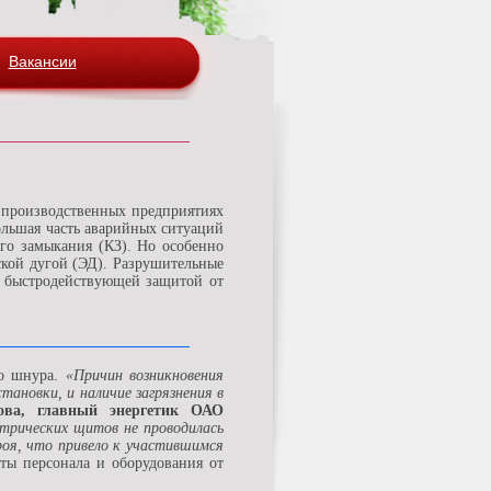
Вакансии
а производственных предприятиях
ольшая часть аварийных ситуаций
ого замыкания (КЗ). Но особенно
ской дугой (ЭД). Разрушительные
ы быстродействующей защитой от
го шнура.
«Причин возникновения
тановки, и наличие загрязнения в
ва, главный энергетик ОАО
ктрических щитов не проводилась
роя, что привело к участившимся
ты персонала и оборудования от