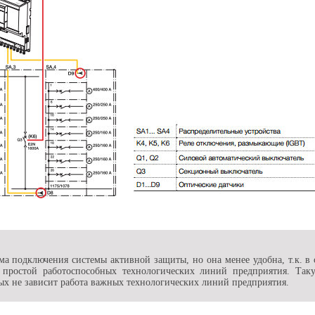
ема подключения системы активной защиты, но она менее удобна, т.к. в
 простой работоспособных технологических линий предприятия. Так
ых не зависит работа важных технологических линий предприятия.