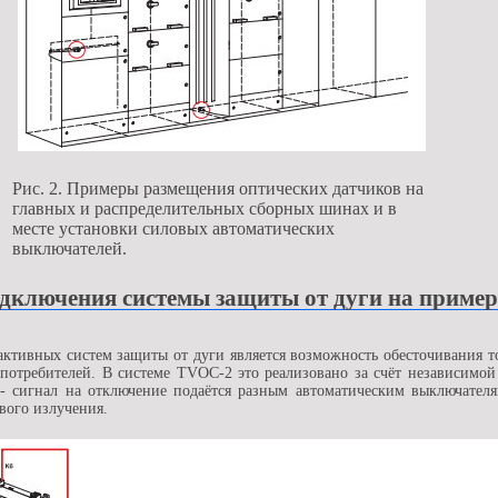
Рис. 2. Примеры размещения оптических датчиков на
главных и распределительных сборных шинах и в
месте установки силовых автоматических
выключателей.
дключения системы защиты от дуги на приме
активных систем защиты от дуги является возможность обесточивания то
х потребителей. В системе TVOC-2 это реализовано за счёт независимо
- сигнал на отключение подаётся разным автоматическим выключателям
вого излучения.