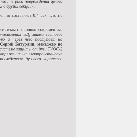
низить риск повреждения целого
 с других секций»
.
ычно составляет 0,4 сек. Это не
 системы позволяют современные
никновения ЭД, затем световое
белю и через него поступает на
Сергей Батурлин, менеджер по
й системе защиты от дуги TVOC-2
Напряжение на электроустановке
оследствия дугового короткого