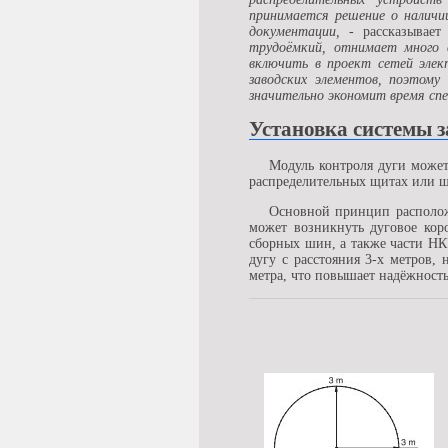
принимается решение о наличи
документации,
- рассказывае
трудоёмкий, отнимает много 
включить в проект сетей элек
заводских элементов, поэтом
значительно экономит время спе
Установка системы 
Модуль контроля дуги может
распределительных щитах или ш
Основной принцип расположе
может возникнуть дуговое кор
сборных шин, а также части Н
дугу с расстояния 3-х метров,
метра, что повышает надёжность