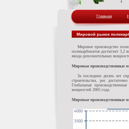
Главная
Мировой рынок поликарб
Мировое производство поликарбонатов с 1988 года по 2005 год выросло в 5 раз и составило 3 млн.тонн. В этом году производство
поликарбонатов достигнет 3,2 м
ввода дополнительных мощносте
Мировые производственные м
За последние десять лет с
строительства, рос достаточ
Глобальные производственные
мощностей 2005 года.
Мировые производственные мощ