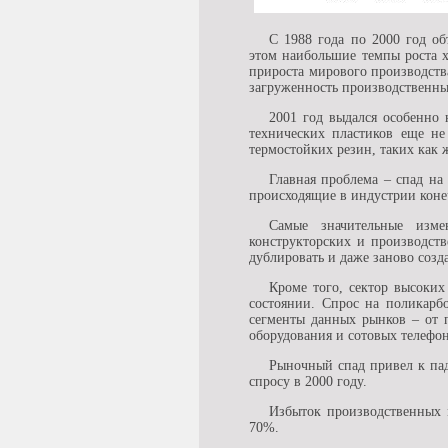
С 1988 года по 2000 год о
этом наибольшие темпы роста х
прироста мирового производств
загруженность производственны
2001 год выдался особенно
технических пластиков еще не
термостойких резин, таких как 
Главная проблема – спад на
происходящие в индустрии коне
Самые значительные изме
конструкторских и производст
дублировать и даже заново созд
Кроме того, сектор высоких
состоянии. Спрос на поликарб
сегменты данных рынков – от 
оборудования и сотовых телефо
Рыночный спад привел к пад
спросу в 2000 году.
Избыток производственных м
70%.