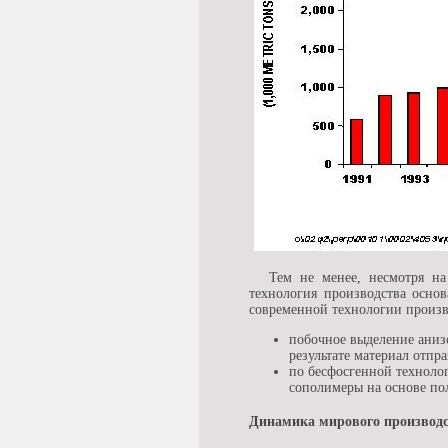
Тем не менее, несмотря на
технология производства осно
современной технологии произв
побочное выделение анизо
результате материал отпра
по бесфосгенной технолог
сополимеры на основе по
Динамика мирового производс