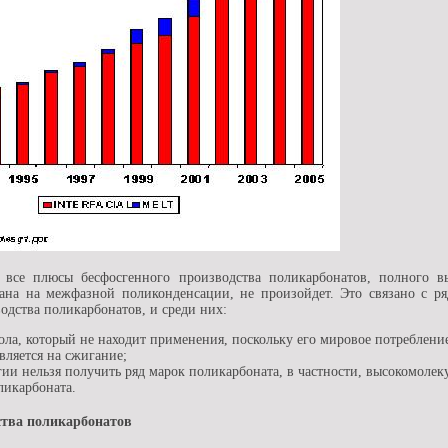
 все плюсы бесфосгенного производства поликарбонатов, полного вы
вана на межфазной поликонденсации, не произойдет. Это связано с р
одства поликарбонатов, и среди них:
ла, который не находит применения, поскольку его мировое потребление
вляется на сжигание;
ии нельзя получить ряд марок поликарбоната, в частности, высокомоле
ликарбоната.
тва поликарбонатов