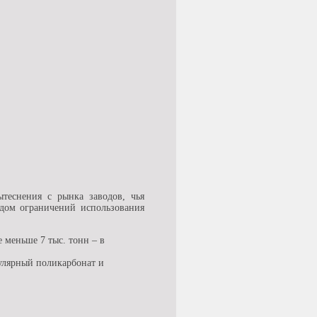
теснения с рынка заводов, чья
ядом ограничений использования
 меньше 7 тыс. тонн – в
кулярный поликарбонат и