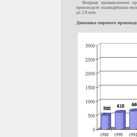
Впервые промышленное про
производств поликарбоната вкл
до 2,8 млн.
Динамика мирового производст