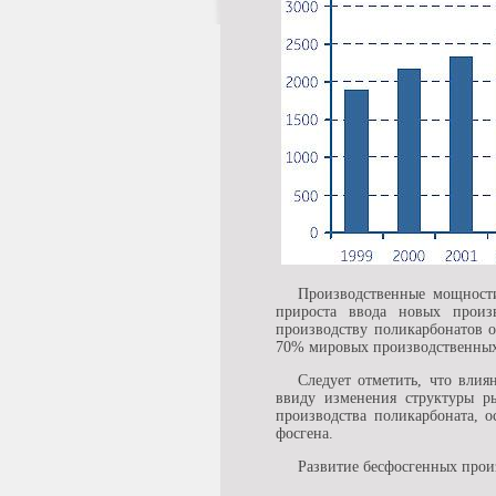
Производственные мощности
прироста ввода новых прои
производству поликарбонатов о
70% мировых производственных
Следует отметить, что вли
ввиду изменения структуры ры
производства поликарбоната, 
фосгена.
Развитие бесфосгенных прои