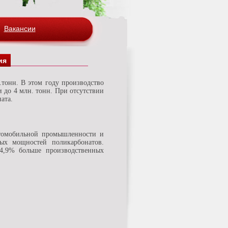
Вакансии
ия
и до 4 млн. тонн. При отсутствии
ата.
втомобильной промышленности и
ных мощностей поликарбонатов.
 4,9% больше производственных