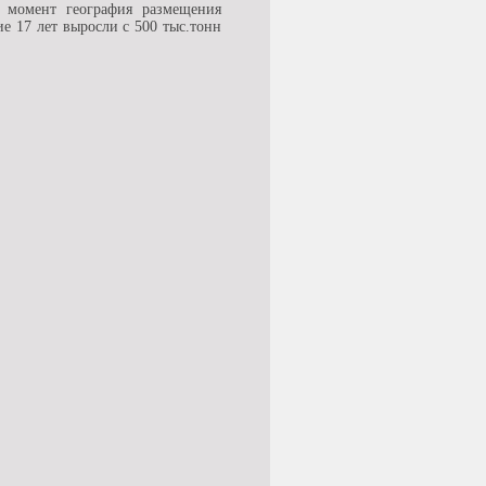
 момент география размещения
е 17 лет выросли с 500 тыс.тонн