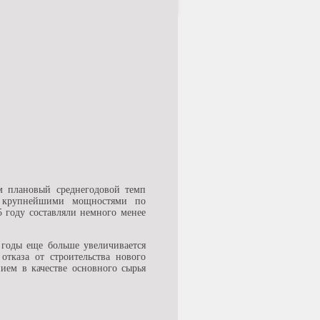
м плановый среднегодовой темп
м крупнейшими мощностями по
5 году составляли немного менее
 годы еще больше увеличивается
тказа от строительства нового
ием в качестве основного сырья