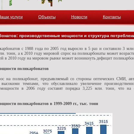
Наши услуги
Объекты
Новости
Контакты
онатов: производственные мощности и структура потреблен
лн. тонн, а к 2010 году мировой спрос на поликарбонаты может возраст
й в 2010 году на мировом рынке может возникнуть дефицит поликарбон
ощности поликарбонатов
прос на поликарбонат, предъявляемый со стороны оптических СМИ, а
но высокими темпами, что обуславливало увеличение производствен
 мощности в 2006 году составят порядка 3,225 млн. тонн, что на
ности поликарбонатов в 1999-2009 гг., тыс. тонн