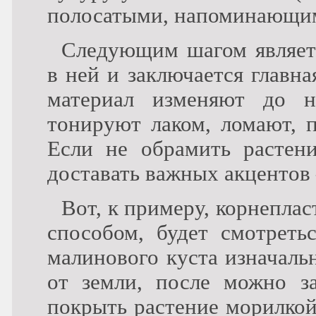
полосатыми, напоминающим
Следующим шагом являетс
в ней и заключается главн
материал изменяют до не
тонируют лаком, ломают, п
Если не обрамить растени
доставать важных акцентов
Вот, к примеру, корнеплас
способом, будет смотреть
малинового куста изначаль
от земли, после можно за
покрыть растение морилкой,