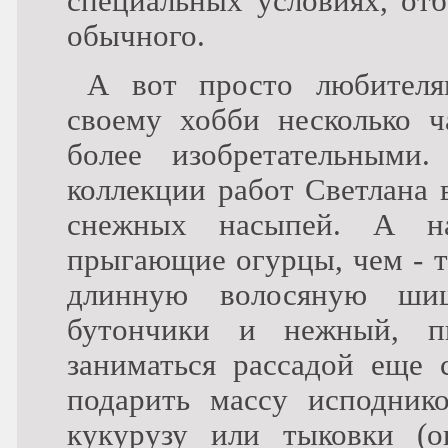
специальных условиях, отб
обычного.
А вот просто любителя
своему хобби несколько ч
более изобретательными
коллекции работ Светлана 
снежных насыпей. А на
прыгающие огурцы, чем - 
длинную волосяную шиш
бутончики и нежный, п
заниматься рассадой еще 
подарить массу исподнико
кукурузу или тыковки (