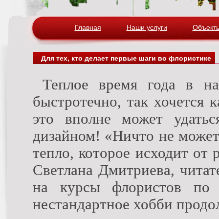
Главная
Наши услуги
Объект
Для тех, кто делает первые шаги во флористике
Теплое время года в наших краях настолько коротко и
быстротечно, так хочется 
это вполне может удатьс
дизайном! «Ничто не может
тепло, которое исходит от
Светлана Дмитриева, читат
на курсы флористов по 
нестандартное хобби продол