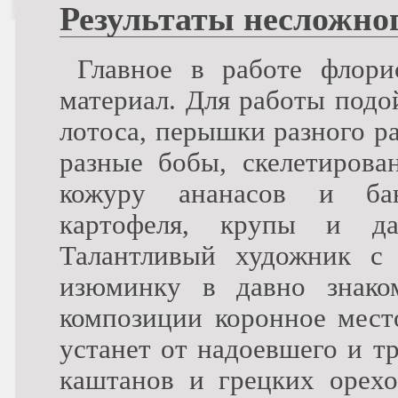
Результаты несложног
Главное в работе флори
материал. Для работы подо
лотоса, перышки разного р
разные бобы, скелетирова
кожуру ананасов и бан
картофеля, крупы и да
Талантливый художник с
изюминку в давно знак
композиции коронное мест
устанет от надоевшего и т
каштанов и грецких орехо