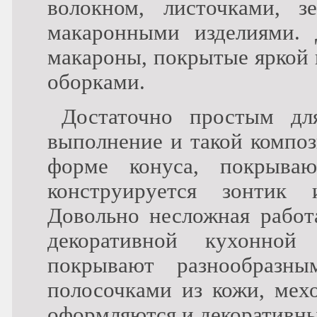
волокном, листочками, 
макаронными изделиями. 
макароны, покрытые яркой 
оборками.
Достаточно простым дл
выполнение и такой композ
форме конуса, покрыва
конструируется зонтик 
Довольно несложная работа
декоративной кухонной
покрывают разнообразн
полосочками из кожи, мех
оформляются и декоративны