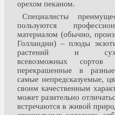
орехом пеканом.
Специалисты преимущес
пользуются профессион
материалом (обычно, произ
Голландии) – плоды экзот
растений и сухо
всевозможных сортов ц
перекрашенные в разные
самые непредсказуемые, цв
своим качественным харак
может разительно отличать
встречаются в живой приро