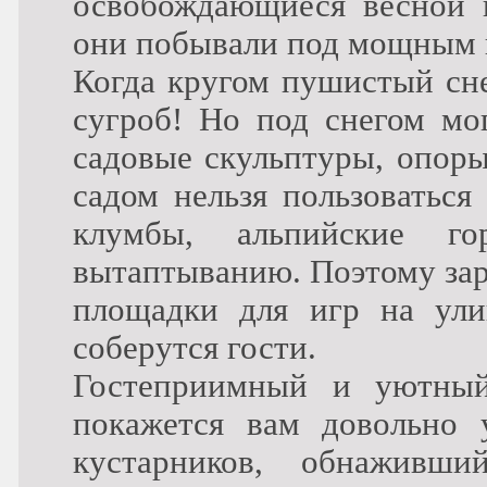
освобождающиеся весной и
они побывали под мощным
Когда кругом пушистый сне
сугроб! Но под снегом мо
садовые скульптуры, опоры
садом нельзя пользоваться
клумбы, альпийские го
вытаптыванию. Поэтому зар
площадки для игр на улиц
соберутся гости.
Гостеприимный и уютный
покажется вам довольно 
кустарников, обнаживши