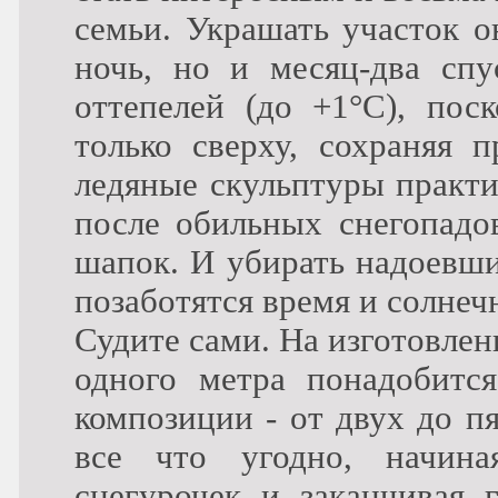
семьи. Украшать участок о
ночь, но и месяц-два спу
оттепелей (до +1°C), пос
только сверху, сохраняя 
ледяные скульптуры практи
после обильных снегопадо
шапок. И убирать надоевши
позаботятся время и солнеч
Судите сами. На изготовле
одного метра понадобитс
композиции - от двух до п
все что угодно, начин
снегурочек и заканчивая 