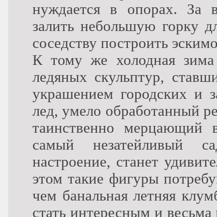
нуждается в опорах. За 
залить небольшую горку дл
соседству построить эским
К тому же холодная зима 
ледяных скульптур, ставш
украшением городских и з
лед, умело обработанный р
таинственно мерцающий в
самый незатейливый са
настроение, станет удивит
этом такие фигуры потребу
чем банальная летняя клум
стать интересным и весьма