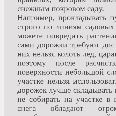
снежным покровом саду.
Например, прокладывать п
строго по линиям садовых
можете повредить растени
сами дорожки требуют дос
них нельзя колоть лед, цар
поэтому после расчист
поверхности небольшой сло
участке нельзя использова
дорожек лучше складывать г
не собирать на участке в
снега обладают огр