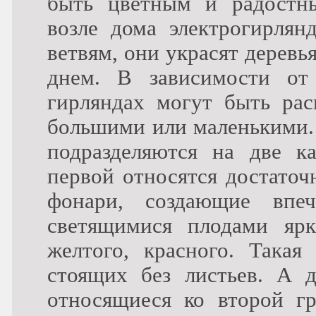
быть цветным и радостны
возле дома электрогирлян
ветвям, они украсят деревь
днем. В зависимости от
гирляндах могут быть рас
большими или маленькими. 
подразделяются на две ка
первой относятся достаточ
фонари, создающие впеч
светящимися плодами ярк
желтого, красного. Такая
стоящих без листьев. А 
относящиеся ко второй г