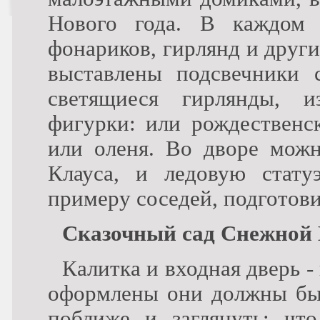
Нового года. В каждом 
фонариков, гирлянд и друг
выставлены подсвечники 
светящиеся гирлянды, и
фигурки: или рождественск
или оленя. Во дворе можн
Клауса, и ледовую стату
примеру соседей, подготови
Сказочный сад Снежной
Калитка и входная дверь -
оформлены они должны быт
поближе и заглянуть: чт