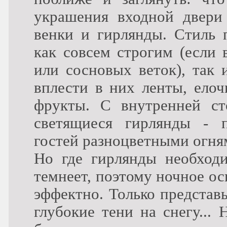
украшения входной двери
венки и гирлянды. Стиль
как совсем строгим (если 
или сосновых веток), так 
вплести в них ленты, ело
фрукты. С внутренней с
светящиеся гирлянды - 
гостей разноцветными огн
Но где гирлянды необходи
темнеет, поэтому ночное о
эффектно. Только представ
глубокие тени на снегу...