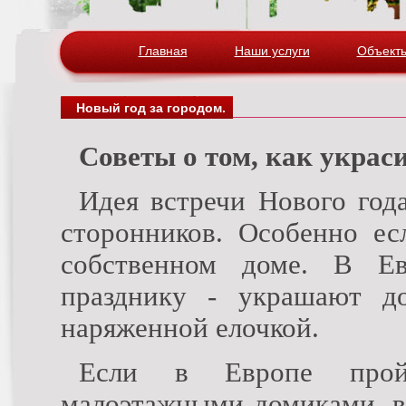
Главная
Наши услуги
Объект
Новый год за городом.
Советы о том, как украс
Идея встречи Нового год
сторонников. Особенно ес
собственном доме. В Ев
празднику - украшают д
наряженной елочкой.
Если в Европе пройт
малоэтажными домиками, в