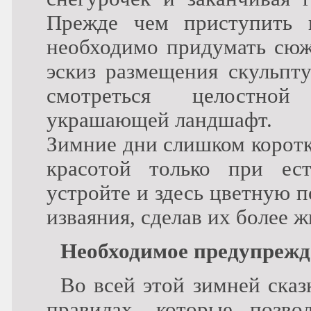
Прежде чем приступить 
необходимо придумать сюже
эскиз размещения скульпту
смотреться целостной 
украшающей ландшафт.
Зимние дни слишком коротк
красотой только при ес
устройте и здесь цветную п
изваяния, сделав их более 
Необходимое предупрежд
Во всей этой зимней сказ
правилах, которые позв