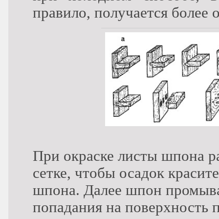
правило, получается более
При окраске листы шпона р
сетке, чтобы осадок красите
шпона. Далее шпон промыва
попадания на поверхность 