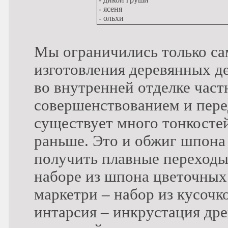
- ясеня
- ольхи
Мы ограничились только с
изготовления деревянных д
во внутренней отделке част
совершенствованием и перед
существует много тонкостей
раньше. Это и обжиг шпона 
получить плавные переходы
наборе из шпона цветочных
маркетри – набор из кусочк
интарсия – инкрустация др