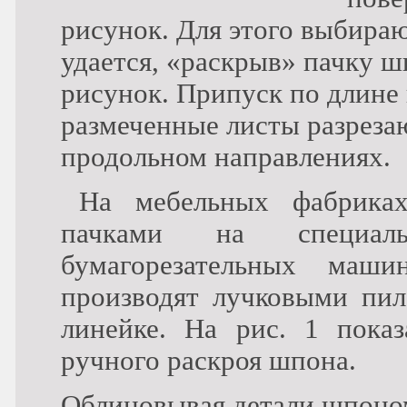
рисунок. Для этого выбира
удается, «раскрыв» пачку 
рисунок. Припуск по длине 
размеченные листы разрезаю
продольном направлениях.
На мебельных фабрика
пачками на специа
бумагорезательных маш
производят лучковыми пи
линейке. На рис. 1 пока
ручного раскроя шпона.
Облицовывая детали шпоно