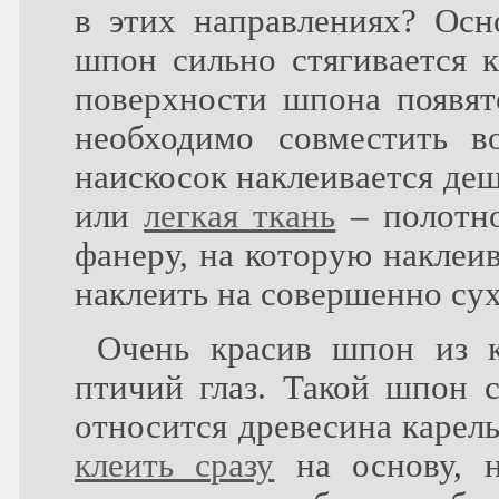
в этих направлениях? Осн
шпон сильно стягивается 
поверхности шпона появят
необходимо совместить в
наискосок наклеивается де
или
легкая ткань
– полотно
фанеру, на которую наклеи
наклеить на совершенно су
Очень красив шпон из 
птичий глаз. Такой шпон с
относится древесина карел
клеить сразу
на основу, н