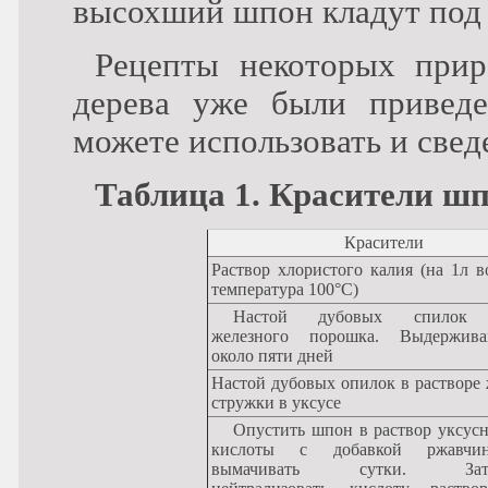
высохший шпон кладут по
Рецепты некоторых прир
дерева уже были привед
можете использовать и сведе
Таблица 1. Красители ш
Красители
Раствор хлористого калия (на 1л в
температура 100°С)
Настой дубовых спилок и
железного порошка. Выдержива
около пяти дней
Настой дубовых опилок в растворе
стружки в уксусе
Опустить шпон в раствор уксусной
кислоты с добавкой ржавчин
вымачивать сутки. Зат