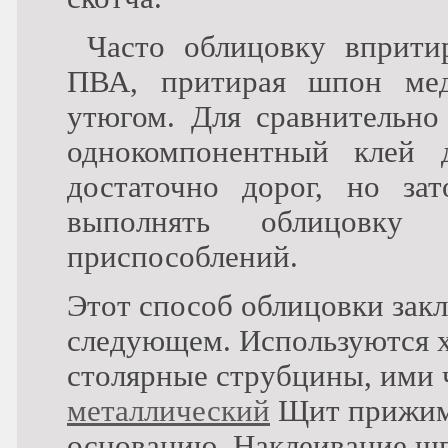
Часто облицовку вприт
ПВА, притирая шпон ме
утюгом. Для сравнительно
однокомпонентный клей д
достаточно дорог, но за
выполнять облицовку 
приспособлений.
Этот способ облицовки закл
следующем. Используются 
столярные струбцины, ими 
металлический
Щит прижим
основанию. Наклеивание ш