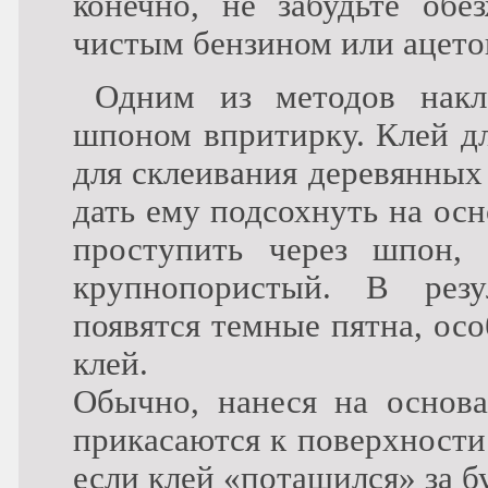
конечно, не забудьте обе
чистым бензином или ацето
Одним из методов накл
шпоном впритирку. Клей дл
для склеивания деревянных
дать ему подсохнуть на ос
проступить через шпон,
крупнопористый. В рез
появятся темные пятна, ос
клей.
Обычно, нанеся на основа
прикасаются к поверхности
если клей «потащился» за б