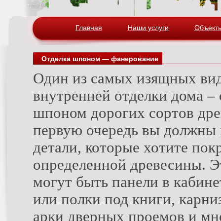
Главная
Наши услуги
Объект
Отделка шпоном — фанерование
Один из самых изящных ви
внутренней отделки дома – 
шпоном дорогих сортов дре
первую очередь вы должны
детали, которые хотите по
определенной древесины. Э
могут быть панели в кабине
или полки под книги, карни
арки дверных проемов и мно