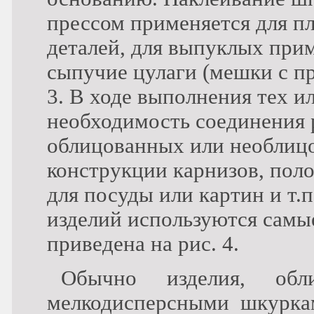
прессом применяется для п
деталей, для выпуклых при
сыпучие цулаги (мешки с п
3. В ходе выполнения тех и
необходимость соединения 
облицованных или необлиц
конструкции карнизов, по
для посуды или картин и т.
изделий используются самые
приведена на рис. 4.
Обычно изделия, обл
мелкодисперсными шкуркам