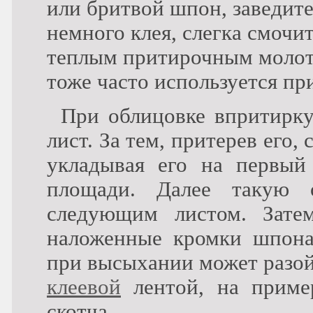
или бритвой шпон, заведит
немного клея, слегка смочи
теплым притирочным молот
тоже часто используется пр
При облицовке впритирку
лист. За тем, притерев его,
укладывая его на первый
площади. Далее такую 
следующим листом. Зате
наложенные кромки шпона
при высыхании может разой
клеевой
лентой, на приме
скотча.