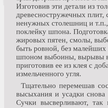
Изготовив эти детали из то
древесностружечных плит, 
ненужных столешниц и т.п.
поклейку шпона. Подготовк
жировых пятен, смолы, выбо
быть ровной, без малейших
шпоном выбоины, вырывы в
приготовив ее из клея с до
измельченного угля.
Тщательно перемешав сос
высыхания и усадки снова
Сучки высверливают, так 