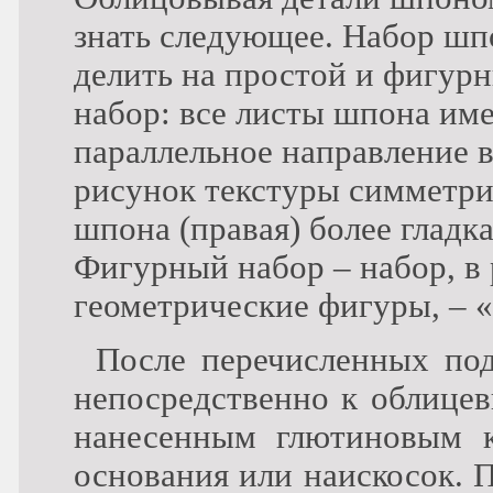
знать следующее. Набор шп
делить на простой и фигур
набор: все листы шпона им
параллельное направление в
рисунок текстуры симметри
шпона (правая) более гладка
Фигурный набор – набор, в 
геометрические фигуры, – «
После перечисленных под
непосредственно к облицев
нанесенным глютиновым 
основания или наискосок. 