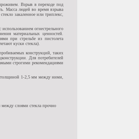
 проживем. Взрыв в переходе под
ь. Масса людей во время взрыва
 стекло закаленное или триплекс,
с использованием огнестрельного
нения материальных ценностей.
лями при стрельбе из пистолета
етают куски стекла).
пробиваемых конструкций, таких
цконструкции. Для потребителей
 самыми строгими рекомендациями
а толщиной 1-2,5 мм между ними,
я между слоями стекла прочно