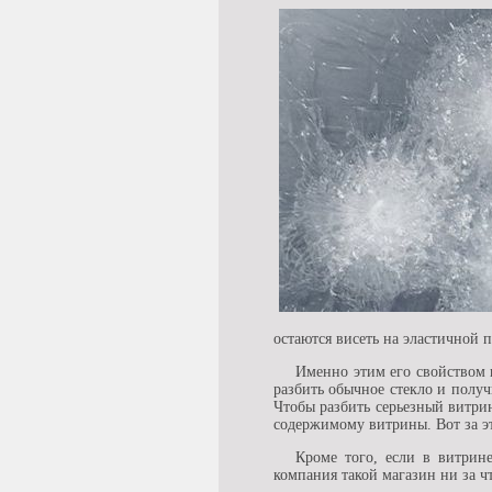
остаются висеть на эластичной п
Именно этим его свойством 
разбить обычное стекло и полу
Чтобы разбить серьезный витри
содержимому витрины. Вот за эт
Кроме того, если в витрин
компания такой магазин ни за чт