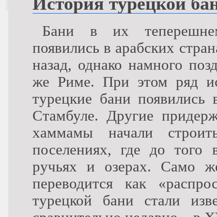
История турецкой ба
Бани в их теперешне
появились в арабских стран
назад, однако намного поз
же Риме. При этом ряд ис
турецкие бани появились 
Стамбуле. Другие придерж
хаммамы начали строит
поселениях, где до того
ручьях и озерах. Само 
переводится как «распро
турецкой бани стали изв