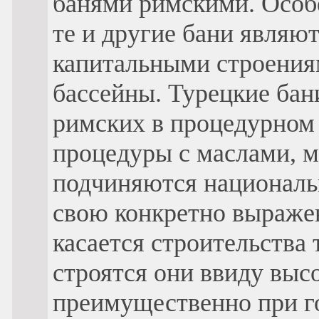
банями римскими. Особе
те и другие бани являют
капитальными строения
бассейны. Турецкие бан
римских в процедурном 
процедуры с маслами, м
подчиняются националь
свою конкретно выраже
касается строительства 
строятся они ввиду выс
преимущественно при г