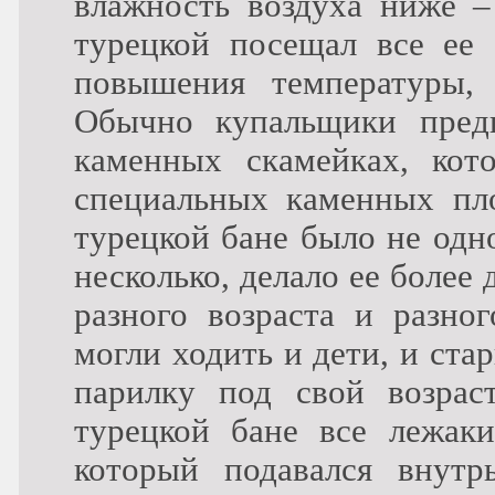
влажность воздуха ниже –
турецкой посещал все ее 
повышения температуры, 
Обычно купальщики предп
каменных скамейках, кот
специальных каменных пло
турецкой бане было не одн
несколько, делало ее боле
разного возраста и разно
могли ходить и дети, и ста
парилку под свой возрас
турецкой бане все лежаки
который подавался внутр