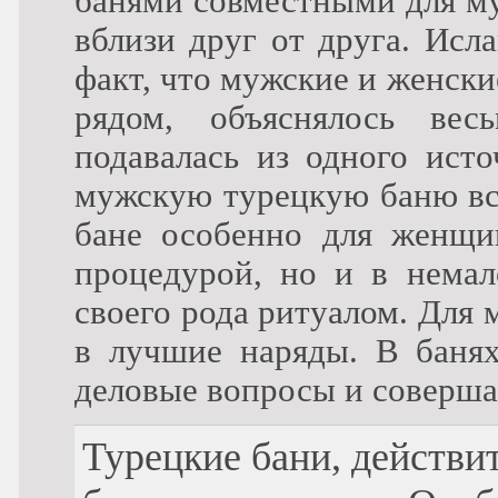
банями совместными для му
вблизи друг от друга. Исл
факт, что мужские и женск
рядом, объяснялось ве
подавалась из одного ист
мужскую турецкую баню все
бане особенно для женщи
процедурой, но и в немал
своего рода ритуалом. Для
в лучшие наряды. В банях
деловые вопросы и соверша
Турецкие бани, действи