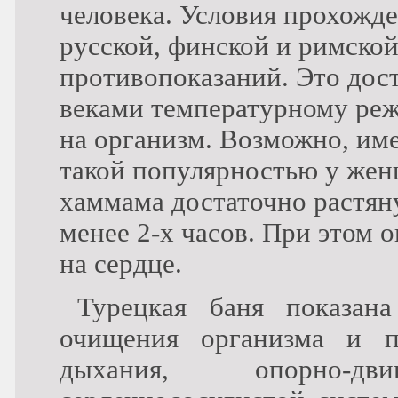
человека. Условия прохожде
русской, финской и римской
противопоказаний. Это дос
веками температурному ре
на организм. Возможно, им
такой популярностью у же
хаммама достаточно растян
менее 2-х часов. При этом 
на сердце.
Турецкая баня показан
очищения организма и п
дыхания, опорно-д