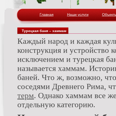
Главная
Наши услуги
Объект
Турецкая баня – хаммам
Каждый народ и каждая куль
конструкция и устройство к
исключением и турецкая бан
называется хаммам. Истори
баней. Что ж, возможно, чт
соседями Древнего Рима, чт
терм
. Однако хаммам все же
отдельную категорию.