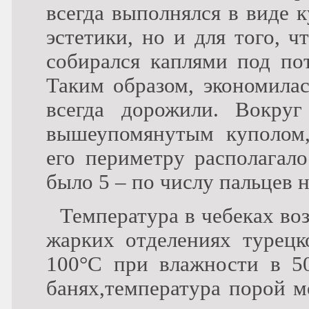
всегда выполнялся в виде к
эстетики, но и для того, 
собирался каплями под пот
Таким образом, экономилас
всегда дорожили. Вокруг
вышеупомянутым куполом,
его периметру располагало
было 5 – по числу пальцев н
Температура в чебеках во
жарких отделениях турецк
100°С при влажности в 5
банях,температура порой м