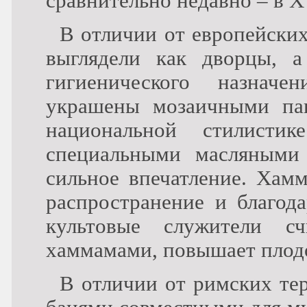
сравнительно недавно – в XV
В отличии от европейских
выглядели как дворцы, а
гигиенического назнач
украшены мозаичными па
национальной стилисти
специальными масляными
сильное впечатление. Хам
распространение и благод
культовые служители сч
хаммамами, повышает плодо
В отличии от римских те