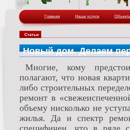
Главная
Наши услуги
Объект
Статьи
Новый дом. Делаем пе
Многие, кому предстои
полагают, что новая кварт
либо строительных передело
ремонт в «свежеиспеченно
объему нисколько не уступ
жилья. Да и спектр ремо
специфичен, что в ряде с