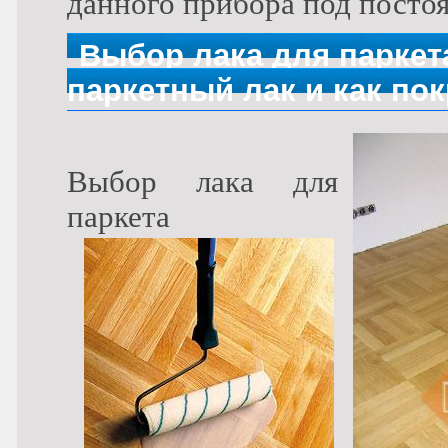
данного прибора под посто
Выбор лака для паркет
паркетный лак и как по
Выбор лака для
паркета