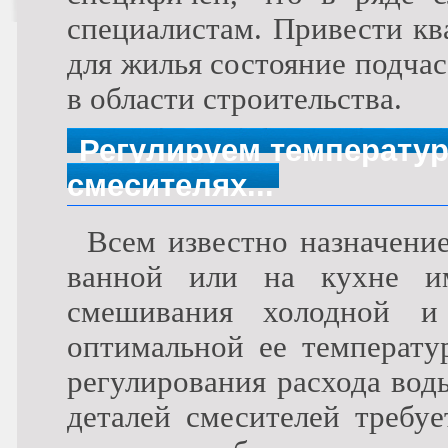
специалистам. Привести кв
для жилья состояние подча
в области строительства.
Регулируем температуру
смесителях...
Всем известно назначение
ванной или на кухне им
смешивания холодной и
оптимальной ее температу
регулирования расхода вод
деталей смесителей требуе