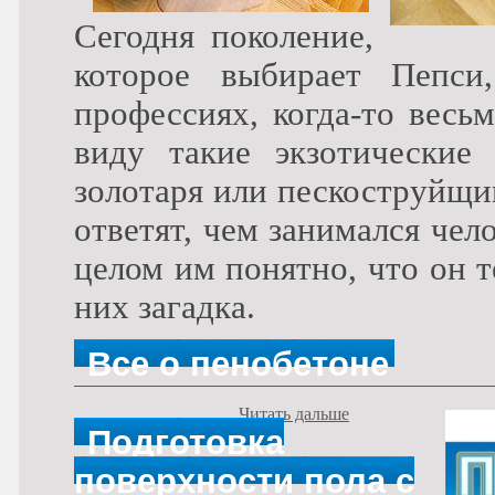
Сегодня поколение,
которое выбирает Пепс
профессиях, когда-то весь
виду такие экзотические 
золотаря или пескоструйщи
ответят, чем занимался чел
целом им понятно, что он т
них загадка.
Все о пенобетоне
Читать дальше
Подготовка
поверхности пола с