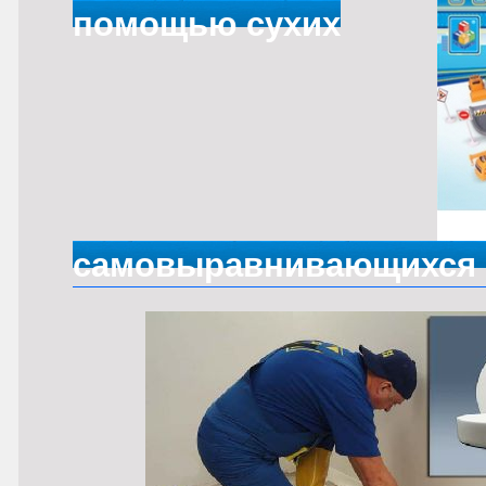
помощью сухих
самовыравнивающихся 