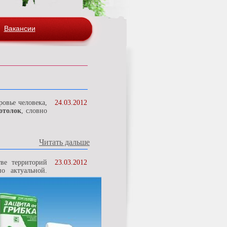
Вакансии
ровье человека,
24.03.2012
отолок
, словно
Читать дальше
тве территорий
23.03.2012
о актуальной.