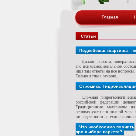
Главная
Статьи
Поднебесье квартиры – 
Дизайн, высота, поверхность
его психоэмоциональное состоя
ища там ответы на все вопросы,
Только я глаза открою...
Стромикс. Гидроизоляци
Сложная гидрогеологическа
российской федерации делают
Традиционные материалы н
основах уже не в полной мере 
по надежности и технологичнос
Что необходимо помнить
при выборе паркета?