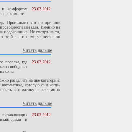
й и комфортом
23.03.2012
ью в комнате.
дь. Происходит это по причине
опроводности металла. Именно на
а подоконнике. Не смотря на то,
от этой влаги помогут несколько
Читать дальше
о поселка, где
23.03.2012
мало свободных
на окна.
жно разделить на две категории:
 автоматике, которую они когда-
 искать автоматику в рекламных
Читать дальше
 составляющих
23.03.2012
дизайнерами и