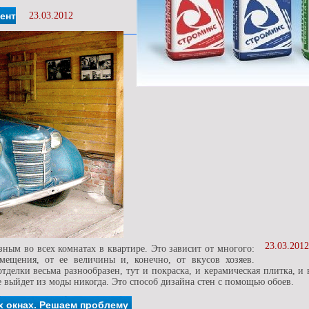
ент
23.03.2012
23.03.2012
ным во всех комнатах в квартире. Это зависит от многого:
мещения, от ее величины и, конечно, от вкусов хозяев.
тделки весьма разнообразен, тут и покраска, и керамическая плитка, и
не выйдет из моды никогда. Это способ дизайна стен с помощью обоев.
х окнах. Решаем проблему